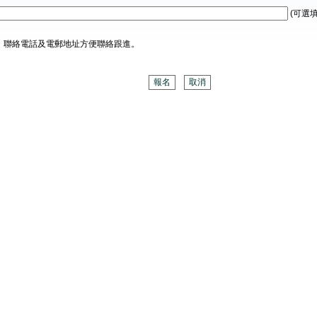
(可選填
、聯絡電話及電郵地址方便聯絡跟進。