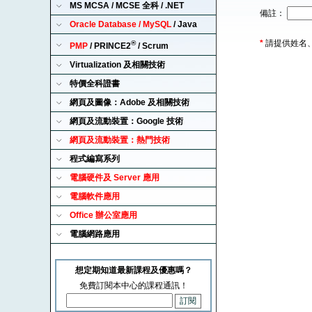
MS MCSA / MCSE 全科 / .NET
備註：
Oracle Database / MySQL
/ Java
*
請提供姓名
®
PMP
/ PRINCE2
/ Scrum
Virtualization 及相關技術
特價全科證書
網頁及圖像：Adobe 及相關技術
網頁及流動裝置：Google 技術
網頁及流動裝置：熱門技術
程式編寫系列
電腦硬件及 Server 應用
電腦軟件應用
Office 辦公室應用
電腦網路應用
想定期知道最新課程及優惠嗎？
免費訂閱本中心的課程通訊！