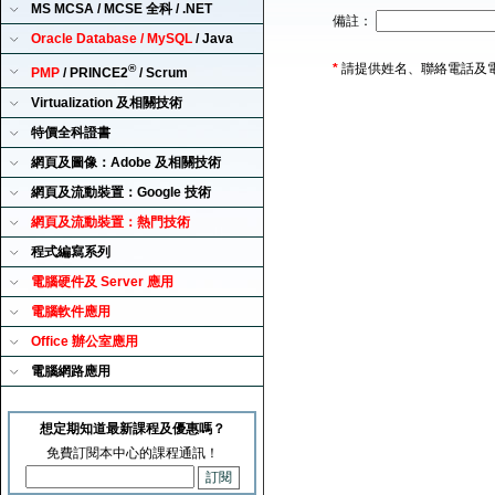
MS MCSA / MCSE 全科 / .NET
備註：
Oracle Database / MySQL
/ Java
*
請提供姓名、聯絡電話及
®
PMP
/ PRINCE2
/ Scrum
Virtualization 及相關技術
特價全科證書
網頁及圖像：Adobe 及相關技術
網頁及流動裝置：Google 技術
網頁及流動裝置：熱門技術
程式編寫系列
電腦硬件及 Server 應用
電腦軟件應用
Office 辦公室應用
電腦網路應用
想定期知道最新課程及優惠嗎？
免費訂閱本中心的課程通訊！