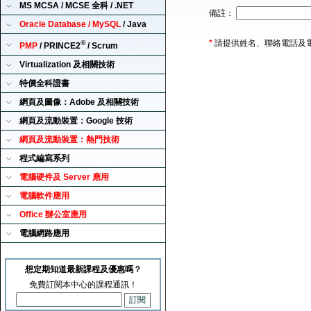
MS MCSA / MCSE 全科 / .NET
備註：
Oracle Database / MySQL
/ Java
*
請提供姓名、聯絡電話及
®
PMP
/ PRINCE2
/ Scrum
Virtualization 及相關技術
特價全科證書
網頁及圖像：Adobe 及相關技術
網頁及流動裝置：Google 技術
網頁及流動裝置：熱門技術
程式編寫系列
電腦硬件及 Server 應用
電腦軟件應用
Office 辦公室應用
電腦網路應用
想定期知道最新課程及優惠嗎？
免費訂閱本中心的課程通訊！