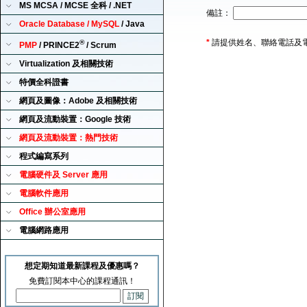
MS MCSA / MCSE 全科 / .NET
備註：
Oracle Database / MySQL
/ Java
*
請提供姓名、聯絡電話及
®
PMP
/ PRINCE2
/ Scrum
Virtualization 及相關技術
特價全科證書
網頁及圖像：Adobe 及相關技術
網頁及流動裝置：Google 技術
網頁及流動裝置：熱門技術
程式編寫系列
電腦硬件及 Server 應用
電腦軟件應用
Office 辦公室應用
電腦網路應用
想定期知道最新課程及優惠嗎？
免費訂閱本中心的課程通訊！