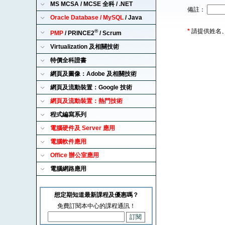
MS MCSA / MCSE 全科 / .NET
備註：
Oracle Database / MySQL
/ Java
*
請提供姓名
®
PMP
/ PRINCE2
/ Scrum
Virtualization 及相關技術
特價全科證書
網頁及圖像：Adobe 及相關技術
網頁及流動裝置：Google 技術
網頁及流動裝置：熱門技術
程式編寫系列
電腦硬件及 Server 應用
電腦軟件應用
Office 辦公室應用
電腦網路應用
想定期知道最新課程及優惠嗎？
免費訂閱本中心的課程通訊！