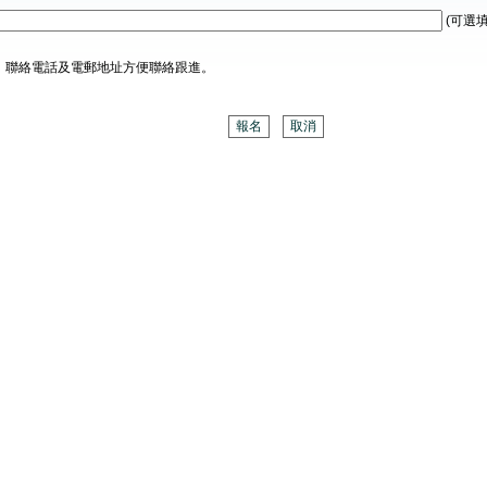
(可選填
、聯絡電話及電郵地址方便聯絡跟進。