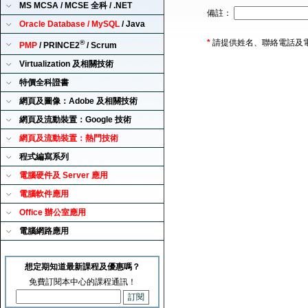
MS MCSA / MCSE 全科 / .NET
備註：
Oracle Database / MySQL
/ Java
*
請提供姓名、聯絡電話及
®
PMP
/ PRINCE2
/ Scrum
Virtualization 及相關技術
特價全科證書
網頁及圖像：Adobe 及相關技術
網頁及流動裝置：Google 技術
網頁及流動裝置：熱門技術
程式編寫系列
電腦硬件及 Server 應用
電腦軟件應用
Office 辦公室應用
電腦網路應用
想定期知道最新課程及優惠嗎？
免費訂閱本中心的課程通訊！