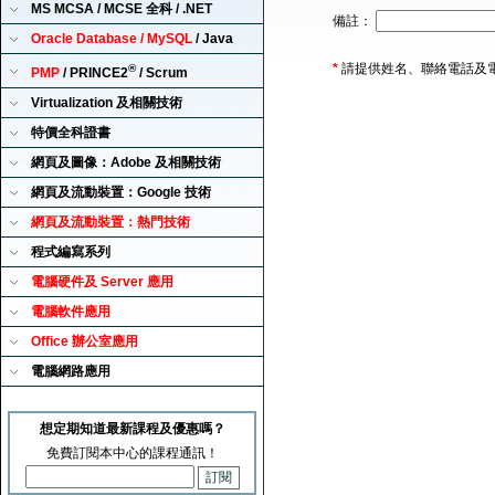
MS MCSA / MCSE 全科 / .NET
備註：
Oracle Database / MySQL
/ Java
*
請提供姓名、聯絡電話及
®
PMP
/ PRINCE2
/ Scrum
Virtualization 及相關技術
特價全科證書
網頁及圖像：Adobe 及相關技術
網頁及流動裝置：Google 技術
網頁及流動裝置：熱門技術
程式編寫系列
電腦硬件及 Server 應用
電腦軟件應用
Office 辦公室應用
電腦網路應用
想定期知道最新課程及優惠嗎？
免費訂閱本中心的課程通訊！