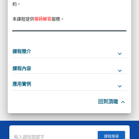
約。
本課程提供
導師解答
服務。
課程簡介
keyboard_arrow_down
課程內容
keyboard_arrow_down
應用實例
keyboard_arrow_down
keyboard_arrow_up
回到頂端
課程搜尋