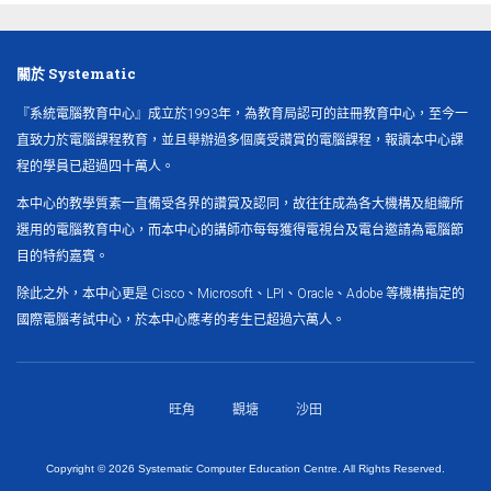
關於 Systematic
『系統電腦教育中心』成立於1993年，為教育局認可的註冊教育中心，至今一
直致力於電腦課程教育，並且舉辦過多個廣受讚賞的電腦課程，報讀本中心課
程的學員已超過四十萬人。
本中心的教學質素一直備受各界的讚賞及認同，故往往成為各大機構及組織所
選用的電腦教育中心，而本中心的講師亦每每獲得電視台及電台邀請為電腦節
目的特約嘉賓。
除此之外，本中心更是 Cisco、Microsoft、LPI、Oracle、Adobe 等機構指定的
國際電腦考試中心，於本中心應考的考生已超過六萬人。
旺角
觀塘
沙田
Copyright ©
2026 Systematic Computer Education Centre. All Rights Reserved.