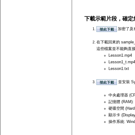
下載示範片段，確定
加密了及
在下載回來的 samp
這些檔案並不能夠直接開啟，
Lesson1.mp4
Lesson1_t.mp
Lesson1.txt
並安裝 Sy
中央處理器 (CPU)
記憶體 (RAM):
硬碟空間 (Hard
顯示卡 (Displ
操作系統: Windows