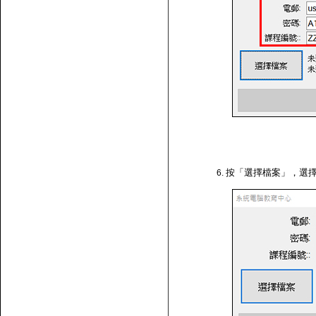
按「選擇檔案」，選擇剛