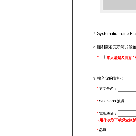
Systematic H
順利觀看完示範片段
*
本人清楚及同意 “
輸入你的資料：
*
英文全名：
*
WhatsApp 號碼：
*
電郵地址：
(用作收取下載課堂錄影的連
*
必填