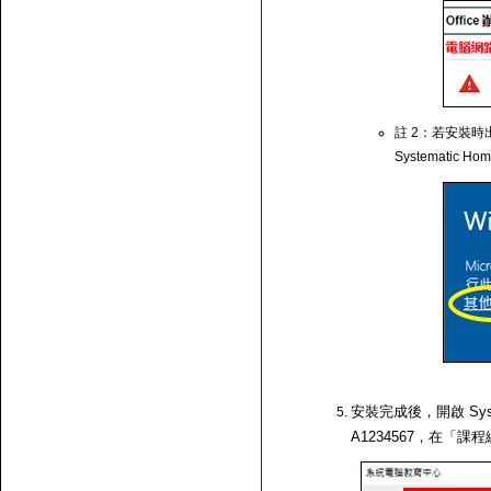
註 2：若安裝時出
Systematic Ho
安裝完成後，開啟 Syst
A1234567，在「課