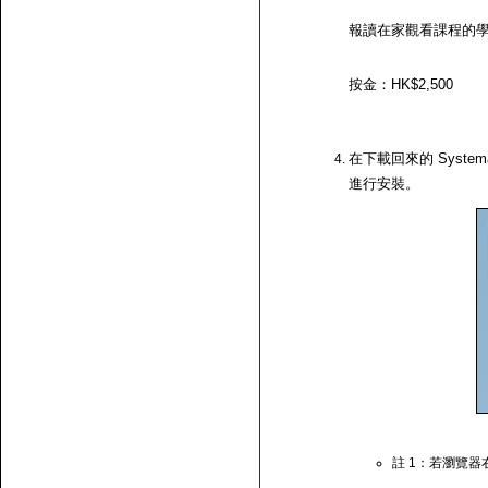
報讀在家觀看課程的
按金：HK$2,500
在下載回來的 System
進行安裝。
註 1：若瀏覽器