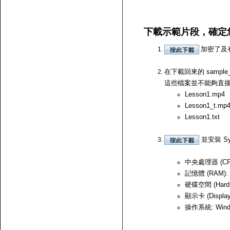
下載示範片段，確定
加密了及
在下載回來的 samp
這些檔案並不能夠直接開啟，
Lesson1.mp4
Lesson1_t.mp
Lesson1.txt
並安裝 Sy
中央處理器 (CPU)
記憶體 (RAM):
硬碟空間 (Hard
顯示卡 (Displ
操作系統: Windows