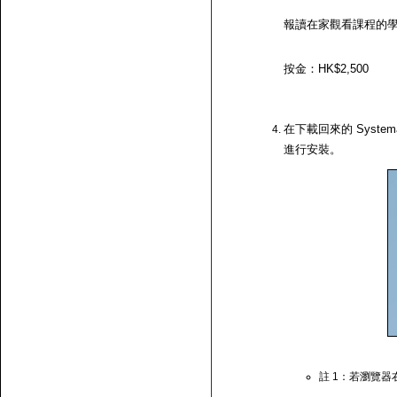
報讀在家觀看課程的
按金：HK$2,500
在下載回來的 System
進行安裝。
註 1：若瀏覽器