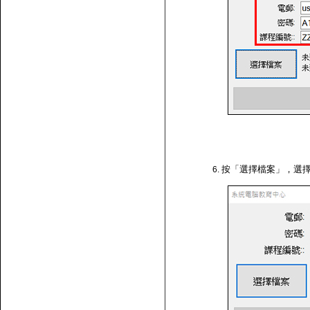
按「選擇檔案」，選擇剛