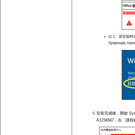
註 2：若安裝時出
Systematic Ho
安裝完成後，開啟 Syst
A1234567，在「課