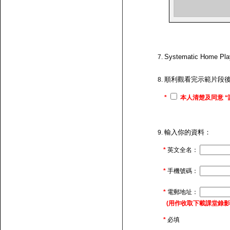
Systematic H
順利觀看完示範片段
*
本人清楚及同意 “
輸入你的資料：
*
英文全名：
*
手機號碼：
*
電郵地址：
(用作收取下載課堂錄影的連
*
必填