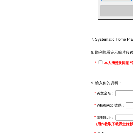
Systematic H
順利觀看完示範片段
*
本人清楚及同意 “
輸入你的資料：
*
英文全名：
*
WhatsApp 號碼：
*
電郵地址：
(用作收取下載課堂錄影的連