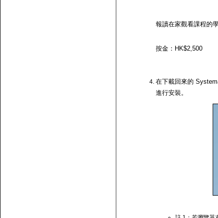
報讀在家觀看課程的
按金：HK$2,500
在下載回來的 System
進行安裝。
註 1：若瀏覽器