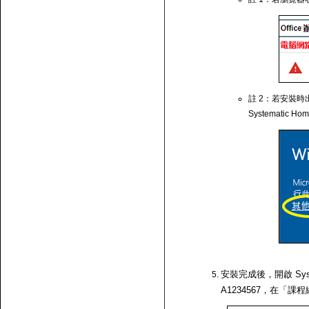
註 2：若安裝時出
Systematic Ho
安裝完成後，開啟 Syst
A1234567，在「課