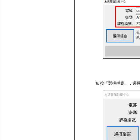
按「選擇檔案」，選擇剛