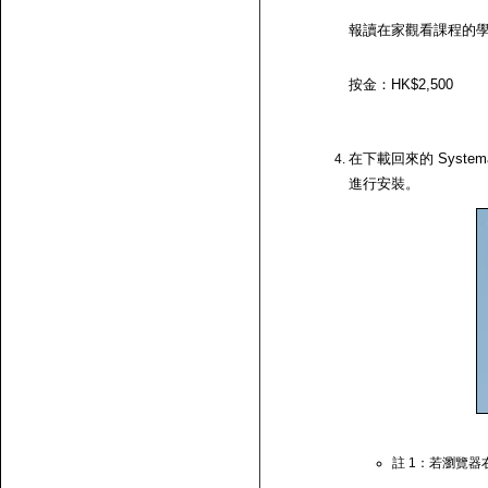
報讀在家觀看課程的
按金：HK$2,500
在下載回來的 System
進行安裝。
註 1：若瀏覽器