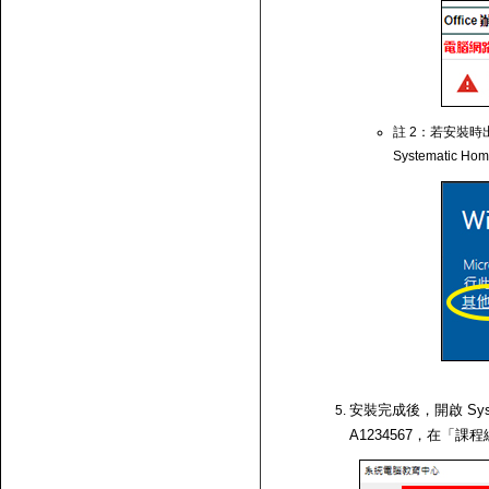
註 2：若安裝時出
Systematic Ho
安裝完成後，開啟 Syst
A1234567，在「課