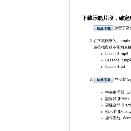
下載示範片段，確定
加密了及
在下載回來的 samp
這些檔案並不能夠直接開啟，
Lesson1.mp4
Lesson1_t.mp
Lesson1.txt
並安裝 Sy
中央處理器 (CPU)
記憶體 (RAM):
硬碟空間 (Hard
顯示卡 (Displ
操作系統: Windows