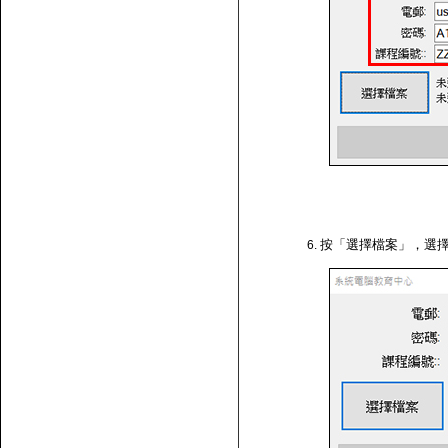
按「選擇檔案」，選擇剛