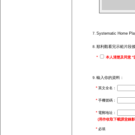
Systematic H
順利觀看完示範片段
*
本人清楚及同意 “
輸入你的資料：
*
英文全名：
*
手機號碼：
*
電郵地址：
(用作收取下載課堂錄影的連
*
必填