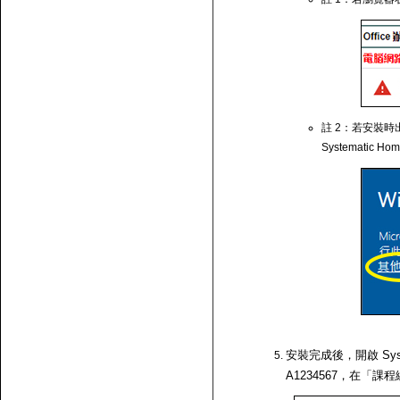
註 2：若安裝時出
Systematic Ho
安裝完成後，開啟 Syst
A1234567，在「課