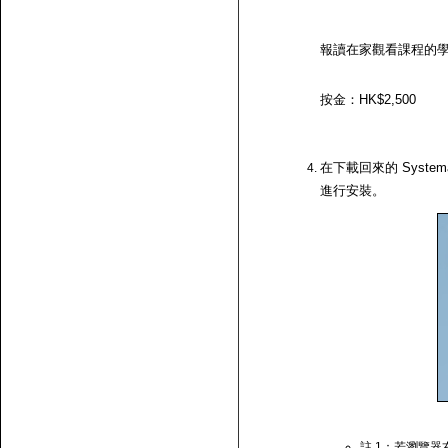
報讀在家觀看課程的
按金：HK$2,500
在下載回來的 System
進行安裝。
註 1：若瀏覽器