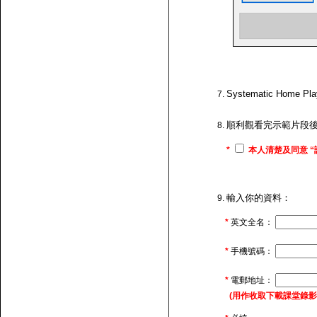
Systematic H
順利觀看完示範片段
*
本人清楚及同意 “
輸入你的資料：
*
英文全名：
*
手機號碼：
*
電郵地址：
(用作收取下載課堂錄影的連