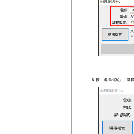
按「選擇檔案」，選擇剛