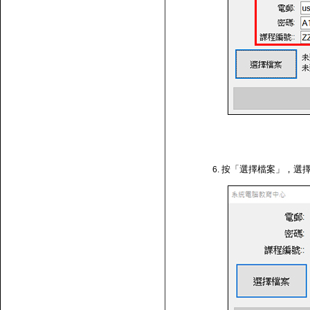
按「選擇檔案」，選擇剛