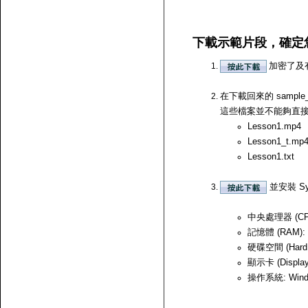
下載示範片段，確定
加密了及
在下載回來的 samp
這些檔案並不能夠直接開啟，
Lesson1.mp4
Lesson1_t.mp
Lesson1.txt
並安裝 Sy
中央處理器 (CPU)
記憶體 (RAM):
硬碟空間 (Hard
顯示卡 (Displ
操作系統: Windows