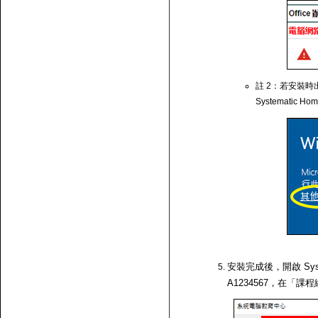
註 2：若安裝時出
Systematic Ho
安裝完成後，開啟 Syst
A1234567，在「課