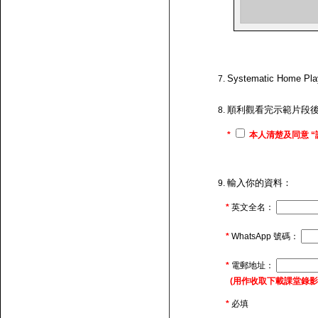
Systematic H
順利觀看完示範片段
*
本人清楚及同意 “
輸入你的資料：
*
英文全名：
*
WhatsApp 號碼：
*
電郵地址：
(用作收取下載課堂錄影的連
*
必填