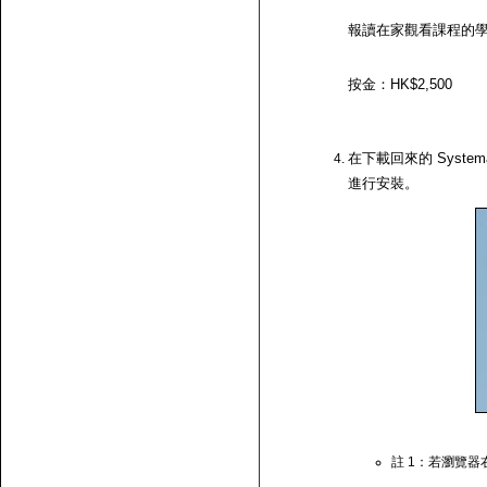
報讀在家觀看課程的
按金：HK$2,500
在下載回來的 System
進行安裝。
註 1：若瀏覽器