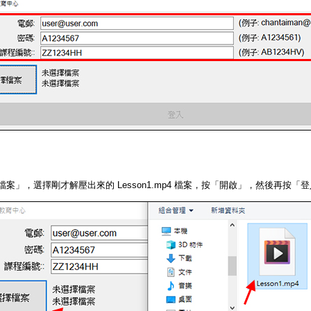
檔案」，選擇剛才解壓出來的 Lesson1.mp4 檔案，按「開啟」，然後再按「