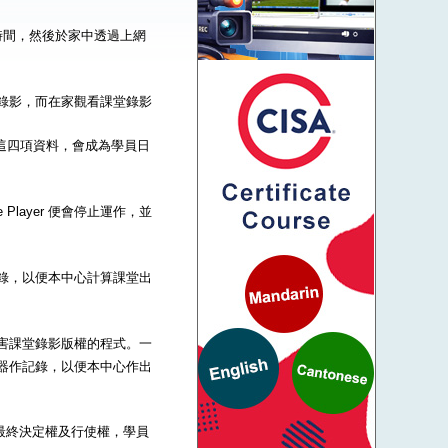
時間，然後於家中透過上網
到課堂錄影，而在家觀看課堂錄影
碼這四項資料，會成為學員日
Player 便會停止運作，並
器作記錄，以便本中心計算課堂出
一些危害課堂錄影版權的程式。一
的伺服器作記錄，以便本中心作出
的最終決定權及行使權，學員