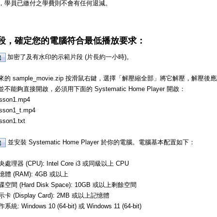
，學員已繳付之學費則不會有任何退減。
段，確定您的電腦符合最低播放要求：
加密了及有水印的示範片段 (片長約一小時)。
的 sample_movie.zip 按滑鼠右鍵，選擇「解壓縮全部」將它解壓，解
不能夠直接開啟，必須用下面的 Systematic Home Player 開啟：
sson1.mp4
sson1_t.mp4
sson1.txt
並安裝 Systematic Home Player 於你的電腦。電腦基本配置如下：
處理器 (CPU): Intel Core i3 或同級以上 CPU
憶體 (RAM): 4GB 或以上
碟空間 (Hard Disk Space): 10GB 或以上剩餘空間
示卡 (Display Card): 2MB 或以上記憶體
系統: Windows 10 (64-bit) 或 Windows 11 (64-bit)