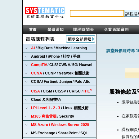
AI
/ Big Data / Machine Learning
課堂錄影隨時睇 1
Android / iPhone / 社交 / 手遊
CompTIA
/ CLS/ CWNA/ 5G/ Huawei
CCNA
/ CCNP / Network 相關技術
CCSA/ Fortinet/ Juniper/ Palo Alto
®
服務條款及
CISA
/ CISM / CISSP / CRISC /
ITIL
Cloud 及相關技術
課堂錄影
LPI Level 1 ‧ 2 ‧ 3
/ Linux 相關技術
在家觀看
M365 商務雲端
/ Security
MS Azure / Windows Server 2025
課程網頁
MS Exchange / SharePoint / SQL
個課程的