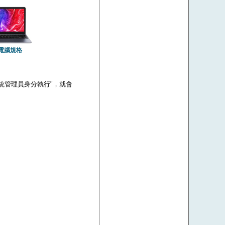
電腦規格
 "以系統管理員身分執行"，就會