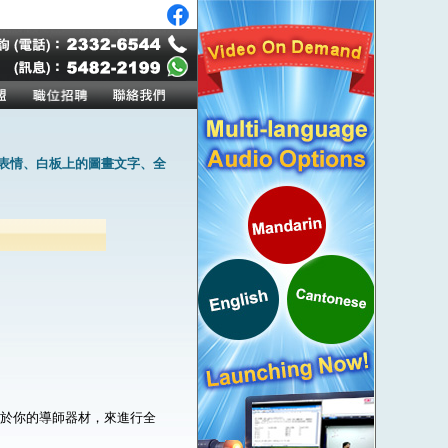
作表情、白板上的圖畫文字、全
。
屬於你的導師器材，來進行全