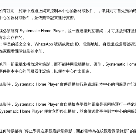
如有註明「於家中透過上網來控制本中心的器材或軟件」，學員則可首先預約
中心的器材或軟件，並依照筆記來進行實習。
必須裝有 Systematic Home Player，並一直連接到互聯網，才可播放
有水印存在的。
：學員的英文全名、WhatsApp 號碼或微信 ID、電郵地址、身份證或護照號
在家觀看課堂錄影的水印。
同一部電腦來播放課堂錄影，而不能轉用電腦播放。否則，Systematic Home 
事件到本中心的伺服器作記錄，以便本中心作出跟進。
影時，Systematic Home Player 會傳送播放行為資訊到本中心的伺服
。
影時，Systematic Home Player 會自動檢查學員的電腦是否同時運行
ystematic Home Player 便會立即停止播放，並會傳送此事件到本中心
任何時候都有 “停止學員在家觀看課堂錄影，而必需轉為在校觀看課堂錄影” 