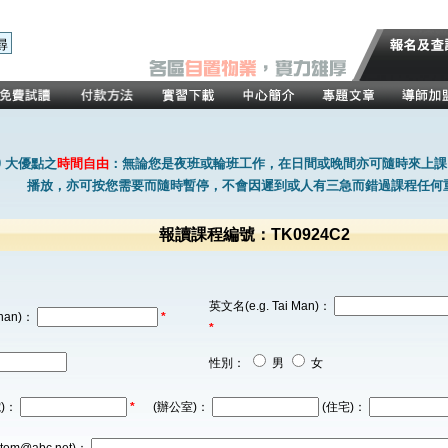
0 大優點之
時間自由
：無論您是夜班或輪班工作，在日間或晚間亦可隨時來上課
播放，亦可按您需要而隨時暫停，不會因遲到或人有三急而錯過課程任何
報讀課程編號：TK0924C2
英文名(e.g. Tai Man)：
han)：
*
*
性別：
男
女
)：
*
(辦公室)：
(住宅)：