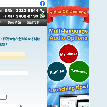
！而視像會在您到達時才開始
重點！