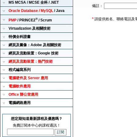
MS MCSA / MCSE 全科 / .NET
備註：
Oracle Database / MySQL
/ Java
*
請提供姓名、聯絡電話及
®
PMP
/ PRINCE2
/ Scrum
Virtualization 及相關技術
特價全科證書
網頁及圖像：Adobe 及相關技術
網頁及流動裝置：Google 技術
網頁及流動裝置：熱門技術
程式編寫系列
電腦硬件及 Server 應用
電腦軟件應用
Office 辦公室應用
電腦網路應用
想定期知道最新課程及優惠嗎？
免費訂閱本中心的課程通訊！