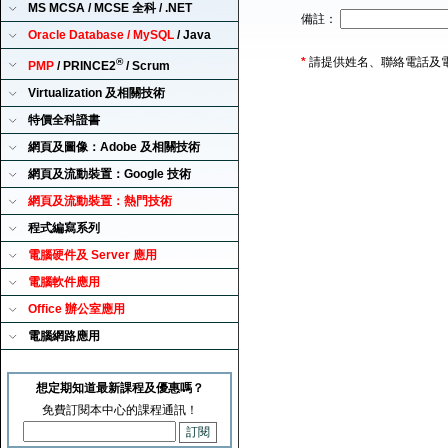
MS MCSA / MCSE 全科 / .NET
備註：
Oracle Database / MySQL
/ Java
*
請提供姓名、聯絡電話及
®
PMP
/ PRINCE2
/ Scrum
Virtualization 及相關技術
特價全科證書
網頁及圖像：Adobe 及相關技術
網頁及流動裝置：Google 技術
網頁及流動裝置：熱門技術
程式編寫系列
電腦硬件及 Server 應用
電腦軟件應用
Office 辦公室應用
電腦網路應用
想定期知道最新課程及優惠嗎？
免費訂閱本中心的課程通訊！