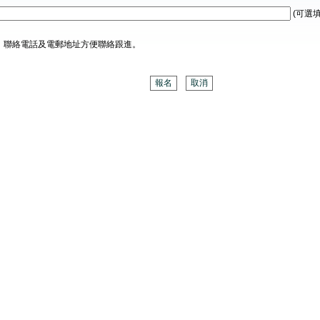
(可選填
、聯絡電話及電郵地址方便聯絡跟進。