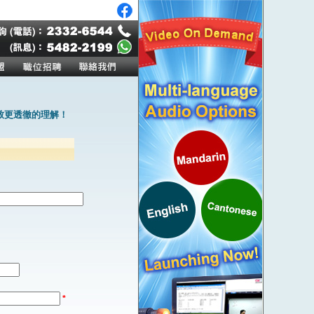
致更透徹的理解！
*