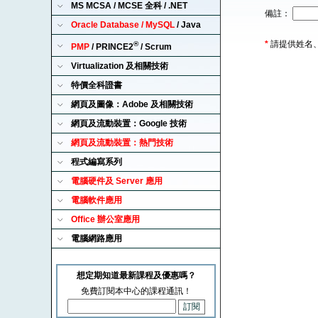
MS MCSA / MCSE 全科 / .NET
備註：
Oracle Database / MySQL
/ Java
*
請提供姓名
®
PMP
/ PRINCE2
/ Scrum
Virtualization 及相關技術
特價全科證書
網頁及圖像：Adobe 及相關技術
網頁及流動裝置：Google 技術
網頁及流動裝置：熱門技術
程式編寫系列
電腦硬件及 Server 應用
電腦軟件應用
Office 辦公室應用
電腦網路應用
想定期知道最新課程及優惠嗎？
免費訂閱本中心的課程通訊！