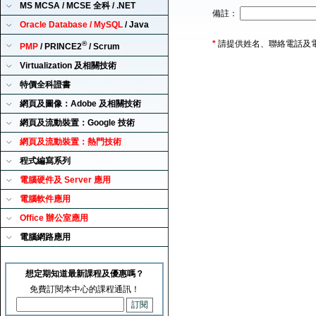
MS MCSA / MCSE 全科 / .NET
備註：
Oracle Database / MySQL
/ Java
*
請提供姓名、聯絡電話及
®
PMP
/ PRINCE2
/ Scrum
Virtualization 及相關技術
特價全科證書
網頁及圖像：Adobe 及相關技術
網頁及流動裝置：Google 技術
網頁及流動裝置：熱門技術
程式編寫系列
電腦硬件及 Server 應用
電腦軟件應用
Office 辦公室應用
電腦網路應用
想定期知道最新課程及優惠嗎？
免費訂閱本中心的課程通訊！