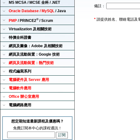
MS MCSA / MCSE 全科 / .NET
備註：
Oracle Database / MySQL
/ Java
*
請提供姓名、聯絡電話及
®
PMP
/ PRINCE2
/ Scrum
Virtualization 及相關技術
特價全科證書
網頁及圖像：Adobe 及相關技術
網頁及流動裝置：Google 技術
網頁及流動裝置：熱門技術
程式編寫系列
電腦硬件及 Server 應用
電腦軟件應用
Office 辦公室應用
電腦網路應用
想定期知道最新課程及優惠嗎？
免費訂閱本中心的課程通訊！