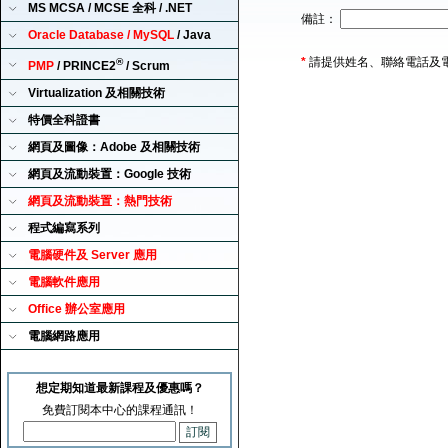
MS MCSA / MCSE 全科 / .NET
備註：
Oracle Database / MySQL
/ Java
*
請提供姓名、聯絡電話及
®
PMP
/ PRINCE2
/ Scrum
Virtualization 及相關技術
特價全科證書
網頁及圖像：Adobe 及相關技術
網頁及流動裝置：Google 技術
網頁及流動裝置：熱門技術
程式編寫系列
電腦硬件及 Server 應用
電腦軟件應用
Office 辦公室應用
電腦網路應用
想定期知道最新課程及優惠嗎？
免費訂閱本中心的課程通訊！