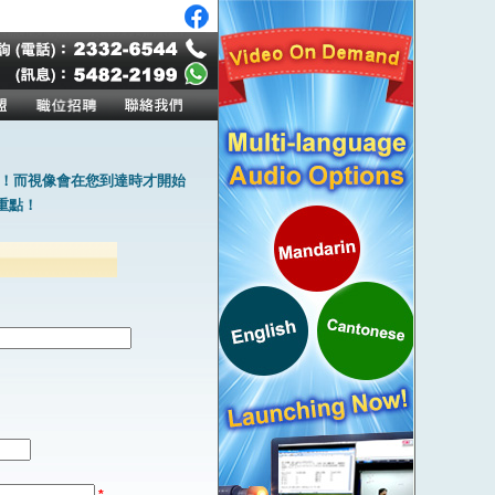
！而視像會在您到達時才開始
重點！