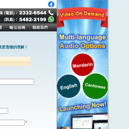
致更透徹的理解！
*