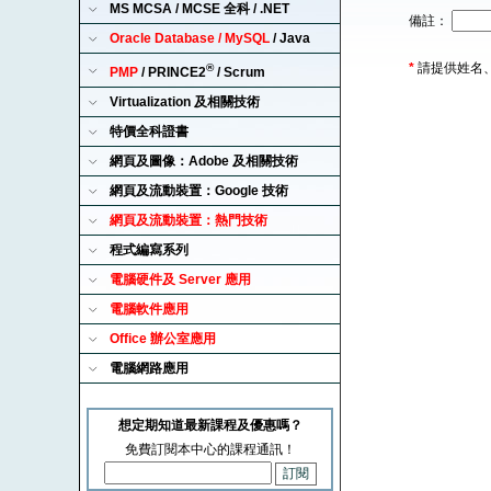
MS MCSA / MCSE 全科 / .NET
備註：
Oracle Database / MySQL
/ Java
*
請提供姓名
®
PMP
/ PRINCE2
/ Scrum
Virtualization 及相關技術
特價全科證書
網頁及圖像：Adobe 及相關技術
網頁及流動裝置：Google 技術
網頁及流動裝置：熱門技術
程式編寫系列
電腦硬件及 Server 應用
電腦軟件應用
Office 辦公室應用
電腦網路應用
想定期知道最新課程及優惠嗎？
免費訂閱本中心的課程通訊！