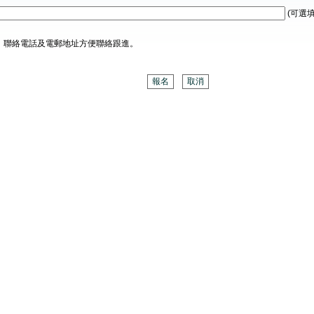
(可選填
、聯絡電話及電郵地址方便聯絡跟進。