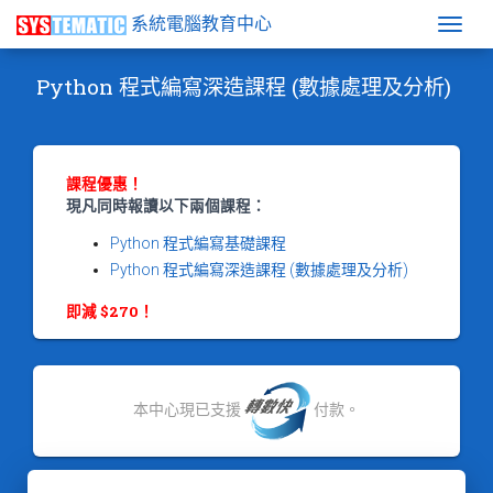
系統電腦教育中心
Togg
Python 程式編寫深造課程 (數據處理及分析)
課程優惠！
現凡同時報讀以下兩個課程：
Python 程式編寫基礎課程
Python 程式編寫深造課程 (數據處理及分析)
即減 $270！
本中心現已支援
付款。