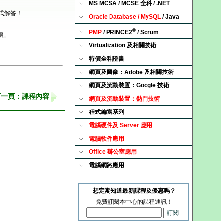
MS MCSA / MCSE 全科 / .NET
式解答！
Oracle Database / MySQL
/ Java
®
PMP
/ PRINCE2
/ Scrum
慢。
Virtualization 及相關技術
特價全科證書
網頁及圖像：Adobe 及相關技術
網頁及流動裝置：Google 技術
下一頁：課程內容
網頁及流動裝置：熱門技術
程式編寫系列
電腦硬件及 Server 應用
電腦軟件應用
Office 辦公室應用
電腦網路應用
想定期知道最新課程及優惠嗎？
免費訂閱本中心的課程通訊！