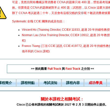
可是，竟然坊間有機構誤導消費者 CCNA 的題庫只有 400 題，營造易考
效。但實情是 CCNA 的題庫絕對不止 400 題；試想想，以 Cisco 這麼
辦了 CCNA 考試超過二十年，又豈會有這樣兒戲的安排呢？敬請消費者慎
Systematic 全職 CCIE 團隊的成員包括：
Vincent Ho (Training Director, CCIE# 11933, 超過 20 年持續性
Norman Lau (Vice Training Director, CCIE# 10912, 超過 20 
程)
Franco Tsang (三項 CCIE 認證, CCIE #19772, 超過 20 年持續
他不同的 Cisco 課程)
>> 按此觀看
Full Track
與
Fast Track
之分別 <<
課程簡介
課程特點
考試須知
課程內容
成功學員
關於本課程之相關考試：
Cisco 已公佈本課程的相關考試將於 2027 年 2 月 3 日開始停止提供。