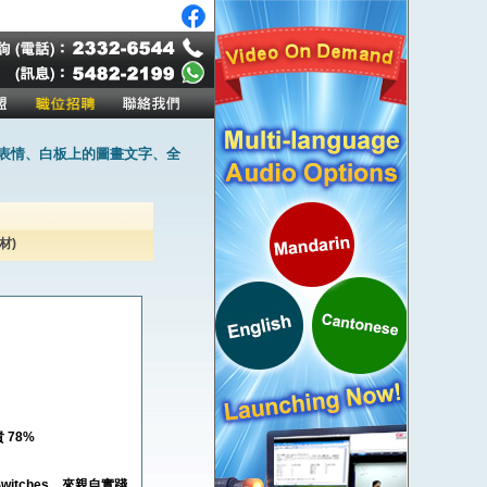
作表情、白板上的圖畫文字、全
器材)
 78%
 Switches，來親自實踐