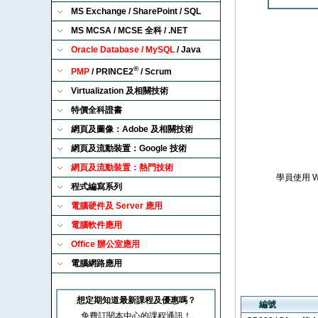
MS Exchange / SharePoint / SQL
MS MCSA / MCSE 全科 / .NET
Oracle Database / MySQL
/ Java
®
PMP
/ PRINCE2
/ Scrum
Virtualization 及相關技術
特價全科證書
網頁及圖像：Adobe 及相關技術
網頁及流動裝置：Google 技術
網頁及流動裝置：熱門技術
學員使用 
程式編寫系列
電腦硬件及 Server 應用
電腦軟件應用
Office 辦公室應用
電腦網路應用
想定期知道最新課程及優惠嗎？
編號
免費訂閱本中心的課程通訊！