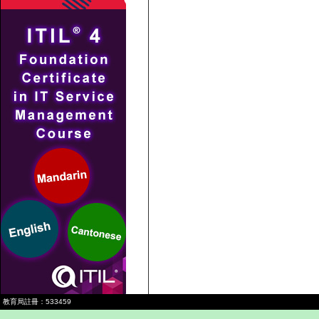
教育局註冊：533459