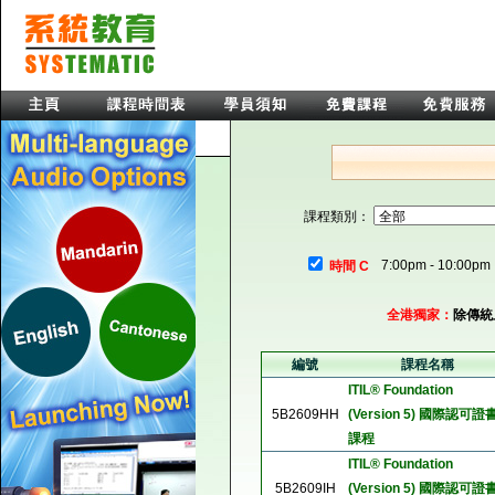
課程類別：
7:00pm - 10:00pm
時間 C
全港獨家：
除傳統
編號
課程名稱
ITIL® Foundation
5B2609HH
(Version 5) 國際認可證
課程
ITIL® Foundation
5B2609IH
(Version 5) 國際認可證