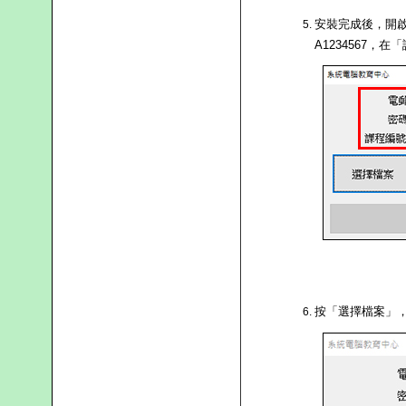
安裝完成後，開啟 S
A1234567，
按「選擇檔案」，