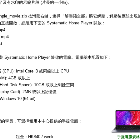
了及有水印的示範片段 (片長約一小時)。
mple_movie.zip 按滑鼠右鍵，選擇「解壓縮全部」將它解壓，解壓後應該
開啟，必須用下面的 Systematic Home Player 開啟：
mp4
t.mp4
xt
 Systematic Home Player 於你的電腦。電腦基本配置如下：
CPU): Intel Core i3 或同級以上 CPU
AM): 4GB 或以上
ard Disk Space): 10GB 或以上剩餘空間
splay Card): 2MB 或以上記憶體
ndows 10 (64-bit)
程的學員，可選擇租用本中心提供的手提電腦：
租金：HK$40 / week
手提電腦規格