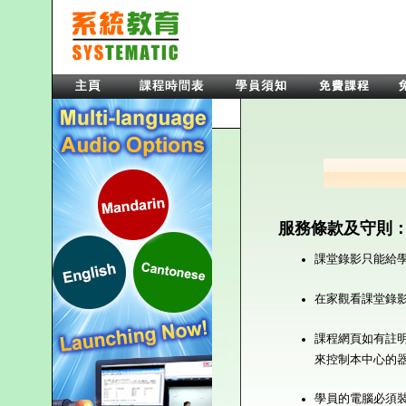
服務條款及守則
課堂錄影只能給
在家觀看課堂錄
課程網頁如有註
來控制本中心的
學員的電腦必須裝有