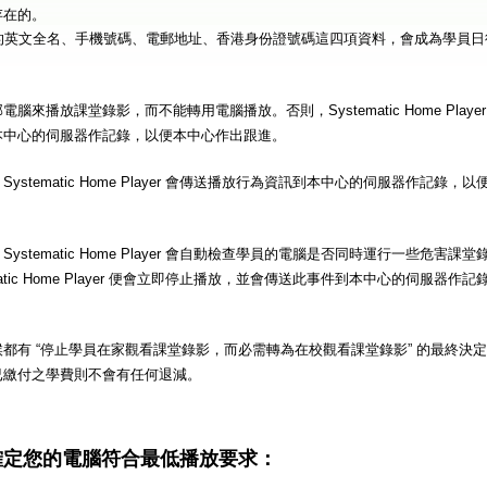
存在的。
的英文全名、手機號碼、電郵地址、香港身份證號碼這四項資料，會成為學員日
。
腦來播放課堂錄影，而不能轉用電腦播放。否則，Systematic Home Play
本中心的伺服器作記錄，以便本中心作出跟進。
ystematic Home Player 會傳送播放行為資訊到本中心的伺服器作記錄
ystematic Home Player 會自動檢查學員的電腦是否同時運行一些危害
matic Home Player 便會立即停止播放，並會傳送此事件到本中心的伺服器
都有 “停止學員在家觀看課堂錄影，而必需轉為在校觀看課堂錄影” 的最終決
已繳付之學費則不會有任何退減。
確定您的電腦符合最低播放要求：