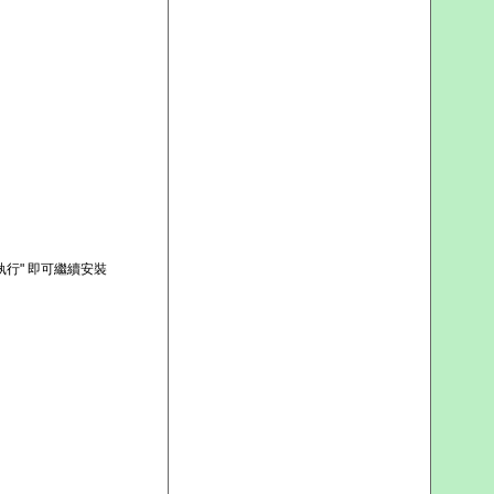
要執行" 即可繼續安裝