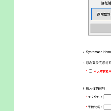
Systematic
順利觀看完示範
*
本人清楚及同
輸入你的資料：
*
英文全名：
*
手機號碼：