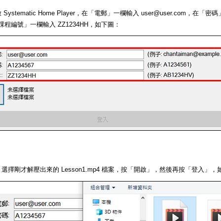
ystematic Home Player，在「電郵」一欄輸入 user@user.com，在「
在「課程編號」一欄輸入 ZZ1234HH，如下圖：
選擇剛才解壓出來的 Lesson1.mp4 檔案，按「開啟」，然後再按「登入」，