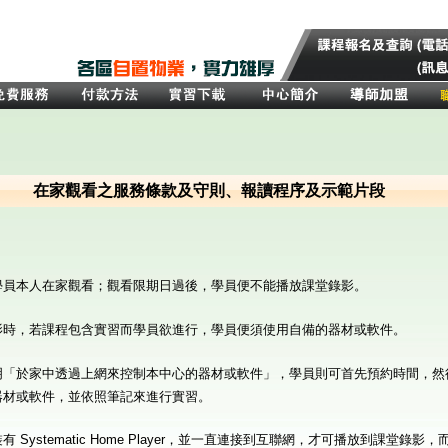
在家觀看之服務條款及守則、報讀程序及示範片段
：
學員本人在家觀看；觀看限期日過後，學員便不能播放課堂錄影。
影時，若課程包含實習而學員欲進行，學員便須使用自備的器材或軟件。
明「於家中透過上網來控制本中心的器材或軟件」，學員則可首先預約時間，然
器材或軟件，並依照筆記來進行實習。
 Systematic Home Player，並一直連接到互聯網，才可播放到課堂錄