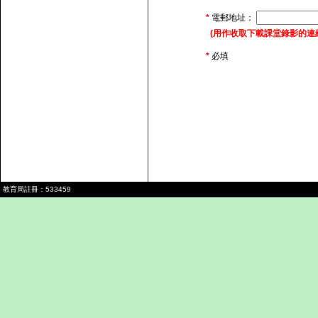
*
電郵地址：
(用作收取下載課堂錄影的連結，由
*
必填
教育局註冊：533459