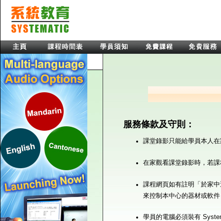
服務條款及守則：
課堂錄影只能給學員本人在
在家觀看課堂錄影時，若課
課程網頁如有註明「於家中
來控制本中心的器材或軟件
學員的電腦必須裝有 Syst