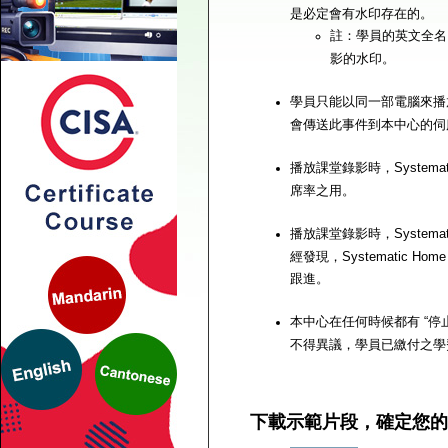
是必定會有水印存在的。
註：學員的英文全名
影的水印。
學員只能以同一部電腦來播放課
會傳送此事件到本中心的伺
播放課堂錄影時，System
席率之用。
播放課堂錄影時，System
經發現，Systematic
跟進。
本中心在任何時候都有 “
不得異議，學員已繳付之學
下載示範片段，確定您的