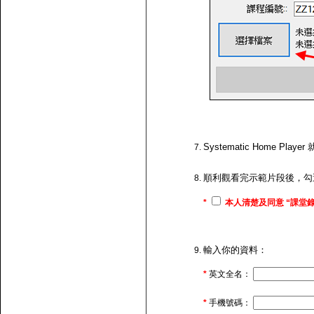
Systematic Home
順利觀看完示範片段後，勾
*
本人清楚及同意 “課堂錄
輸入你的資料：
*
英文全名：
*
手機號碼：