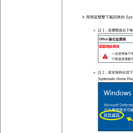
用滑鼠雙擊下載回來的 System
註 1：若瀏覽器右下角
註 2：若安裝時出現下圖
Systematic Home Pl