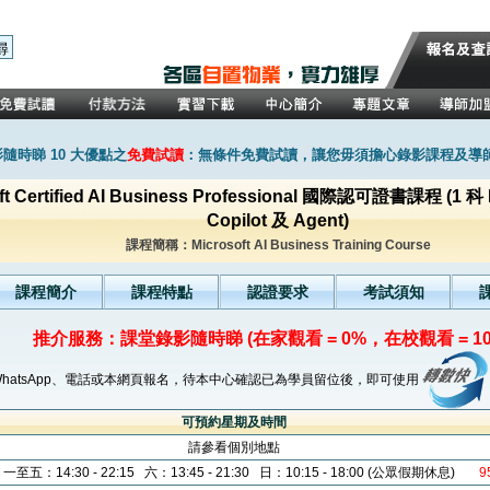
隨時睇 10 大優點之
免費試讀
：無條件免費試讀，讓您毋須擔心錄影課程及導
oft Certified AI Business Professional 國際認可證書課程 (
Copilot 及 Agent)
課程簡稱：Microsoft AI Business Training Course
課程簡介
課程特點
認證要求
考試須知
推介服務：課堂錄影隨時睇 (在家觀看 = 0%，在校觀看 = 10
WhatsApp、電話或本網頁報名，待本中心確認已為學員留位後，即可使用
可預約星期及時間
請參看個別地點
一至五：14:30 - 22:15 六：13:45 - 21:30 日：10:15 - 18:00 (公眾假期休息)
9