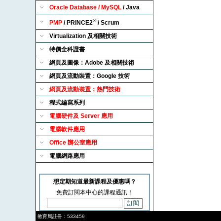
Oracle Database / MySQL
/ Java
®
PMP
/ PRINCE2
/ Scrum
Virtualization 及相關技術
特價全科證書
網頁及圖像：Adobe 及相關技術
網頁及流動裝置：Google 技術
網頁及流動裝置：熱門技術
程式編寫系列
電腦硬件及 Server 應用
電腦軟件應用
Office 辦公室應用
電腦網路應用
想定期知道最新課程及優惠嗎？
免費訂閱本中心的課程通訊！
教育局註冊：533459