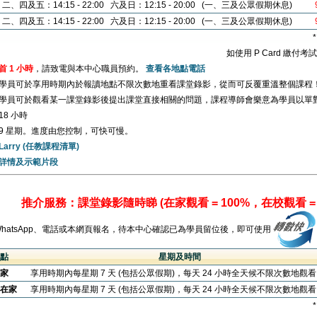
二、四及五：14:15 - 22:00 六及日：12:15 - 20:00 (一、三及公眾假期休息)
二、四及五：14:15 - 22:00 六及日：12:15 - 20:00 (一、三及公眾假期休息)
如使用 P Card 繳付
首 1 小時
，請致電與本中心職員預約。
查看各地點電話
學員可於享用時期內於報讀地點不限次數地重看課堂錄影，從而可反覆重溫整個課程
學員可於觀看某一課堂錄影後提出課堂直接相關的問題，課程導師會樂意為學員以單
18 小時
9 星期。進度由您控制，可快可慢。
Larry (任教課程清單)
詳情及示範片段
推介服務：課堂錄影隨時睇 (在家觀看 = 100%，在校觀看 = 
WhatsApp、電話或本網頁報名，待本中心確認已為學員留位後，即可使用
點
星期及時間
家
享用時期內每星期 7 天 (包括公眾假期)，每天 24 小時全天候不限次數地觀
在家
享用時期內每星期 7 天 (包括公眾假期)，每天 24 小時全天候不限次數地觀