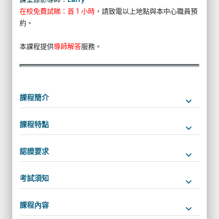
在校免費試睇：首 1 小時
，請致電以上地點與本中心職員預
約。
本課程提供
導師解答
服務。
課程簡介
keyboard_arrow_down
課程特點
keyboard_arrow_down
認證要求
keyboard_arrow_down
考試須知
keyboard_arrow_down
課程內容
keyboard_arrow_down